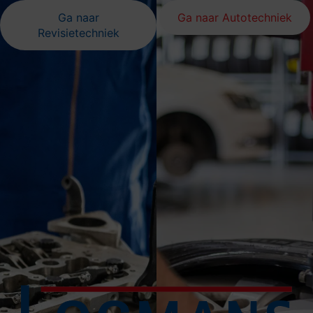
Ga naar
Ga naar Autotechniek
Revisietechniek